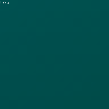
trôle